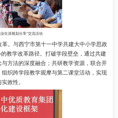
职业生涯规划分享
”
交流
活动
改革。与西宁市第十一中学共建大中小学思政
心的教学改革路径。打破学段壁垒，通过共建
念与方法的深度融合；共研教学资源，联合开
，组织跨学段教学观摩与第二课堂活动，实现
与实效性。