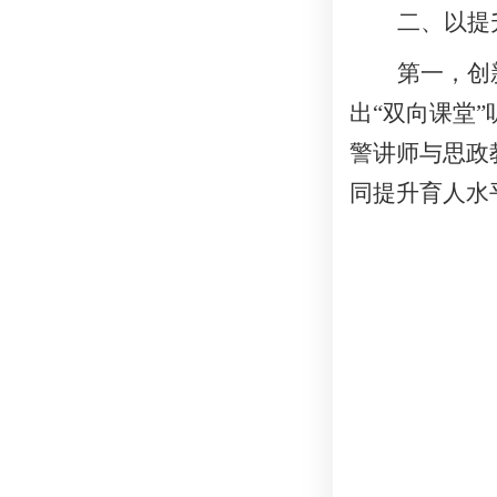
二、以
提
第一，创
出“双向课堂
警讲师与思政
同提升育人水