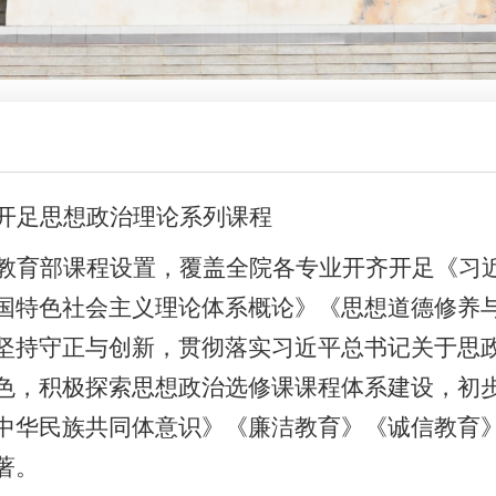
开足思想政治理论系列课程
教育部课程设置，覆盖全院各专业开齐开足《习
国特色社会主义理论体系概论》《思想道德修养
坚持守正与创新，贯彻落实习近平总书记关于思
色，积极探索思想政治选修课课程体系建设，初
中华民族共同体意识》《廉洁教育》《诚信教育
著。