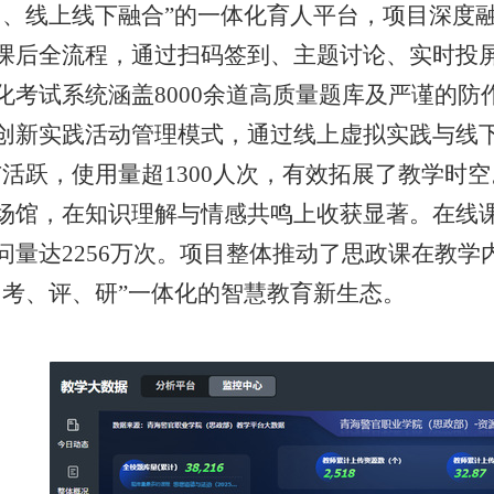
同、线上线下融合”的一体化育人平台，项目深度
课后全流程，通过扫码签到、主题讨论、实时投
化考试系统涵盖8000余道高质量题库及严谨的
创新实践活动管理模式，通过线上虚拟实践与线下
与活跃，使用量超1300人次，有效拓展了教学时
场馆，在知识理解与情感共鸣上收获显著。在线课
问量达2256万次。项目整体推动了思政课在教
、考、评、研”一体化的智慧教育新生态。