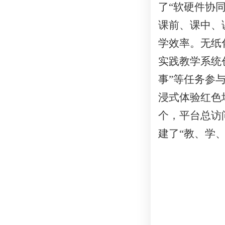
了
“软硬件协
课前、课中、
学效率。无纸
实践教学系统
事”等任务参
浸式体验红色
个，平台总访
建了“教、学