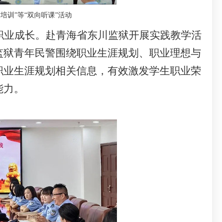
作培训
”
等
“双向听课”
活动
职业成长。赴青海省东川监狱开展实践教学活
监狱青年民警围绕职业生涯规划、职业理想与
职业生涯规划相关信息，有效激发学生职业荣
能力。