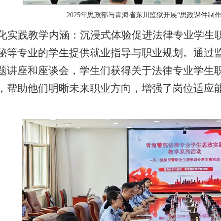
202
5
年思政部
与青海省东川监狱
开展
“
思政课件制
化实践教学内涵：沉浸式体验促进法律专业学生
秘等专业的学生提供就业指导与职业规划。通过
题讲座和座谈会，学生们获得关于法律专业学生
，帮助他们明晰未来职业方向，增强了岗位适应