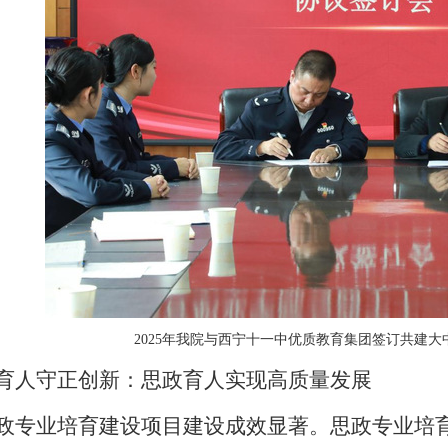
202
5
年
我院与西宁十一中优质教育集团签订共建大
育人守正创新：思政育人实现高质量发展
政专业培育建设项目建设成效显著。思政专业培