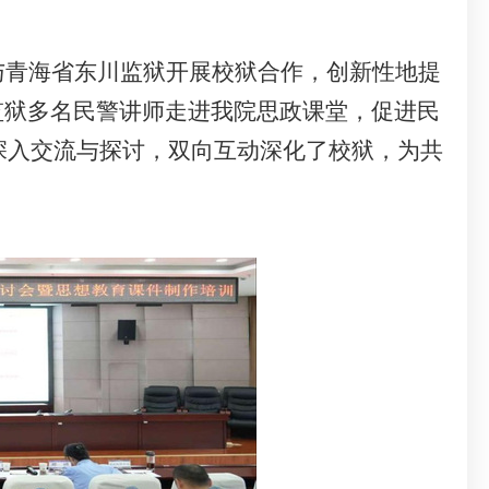
与青海省东川监狱开展校狱合作，创新性地提
监狱多名民警讲师走进我院思政课堂，促进民
深入交流与探讨，双向互动深化了校狱，为共