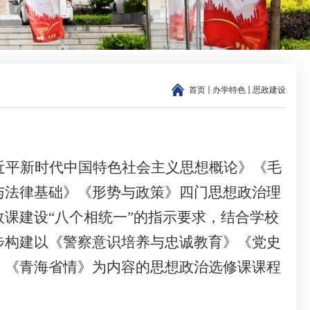
首页
办学特色
思政建设
近平新时代中国特色社会主义思
想概论》《毛
与法律基
础》《形势与政策》四门思想政治理
政课建设
“八个相统一”的指示要求，结合学校
步构建以《警察意识培养与忠诚教育》《党史
》《青海省情》为内容的思想政治选修课课程