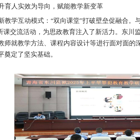
升育人实效为导向，赋能教学新变革
新教学互动模式：
“双向课堂”打破壁垒促融合。
”听课交流活动，为思政教育注入了新活力。东川
教师就教学方法、课程内容设计等进行面对面的
平奠定了坚实基础。