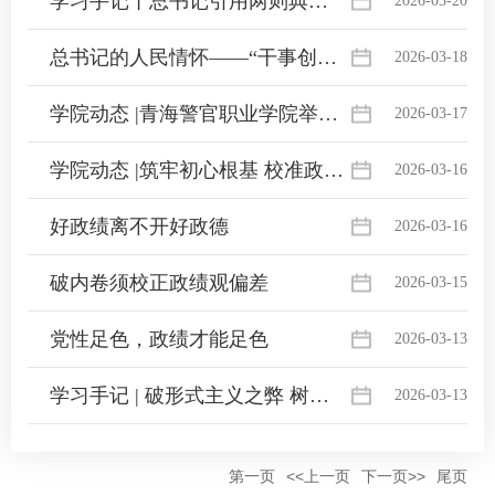
学习手记丨总书记引用两则典故阐明正确政绩观
2026-03-20
总书记的人民情怀——“干事创业一定要树立正确政绩观”
2026-03-18
学院动态 |青海警官职业学院举办树立和践行正确政绩观学习教育读书班
2026-03-17
学院动态 |筑牢初心根基 校准政绩导向——学院举办树立和践行正确政绩观学习教育专题辅导讲座
2026-03-16
好政绩离不开好政德
2026-03-16
破内卷须校正政绩观偏差
2026-03-15
党性足色，政绩才能足色
2026-03-13
学习手记 | 破形式主义之弊 树立践行正确政绩观
2026-03-13
第一页
<<上一页
下一页>>
尾页