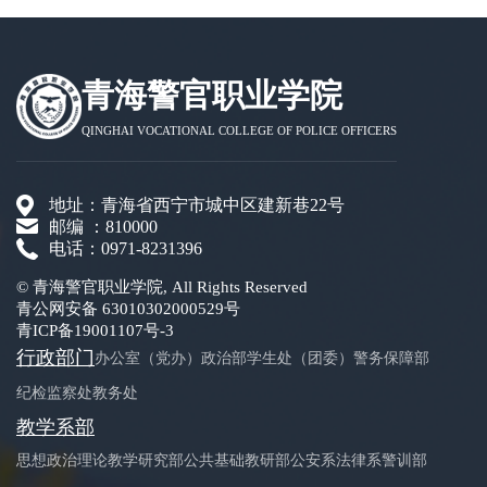
青海警官职业学院
QINGHAI VOCATIONAL COLLEGE OF POLICE OFFICERS
地址：青海省西宁市城中区建新巷22号
邮编 ：810000
电话：0971-8231396
© 青海警官职业学院, All Rights Reserved
青公网安备 63010302000529号
青ICP备19001107号-3
行政部门
办公室（党办）
政治部
学生处（团委）
警务保障部
纪检监察处
教务处
教学系部
思想政治理论教学研究部
公共基础教研部
公安系
法律系
警训部