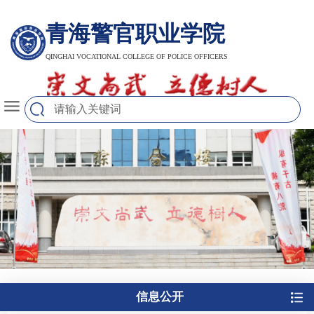
青海警官职业学院
QINGHAI VOCATIONAL COLLEGE OF POLICE OFFICERS
信息公开