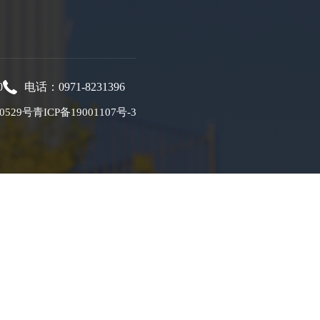
0
电话：0971-8231396
0529号
青ICP备19001107号-3