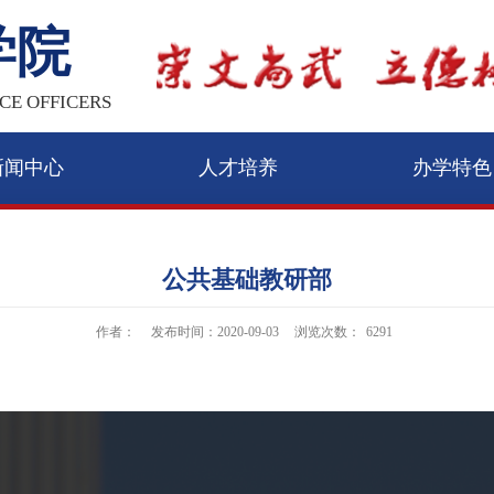
学院
CE OFFICERS
新闻中心
人才培养
办学特色
公共基础教研部
作者：
发布时间：2020-09-03
浏览次数：
6291