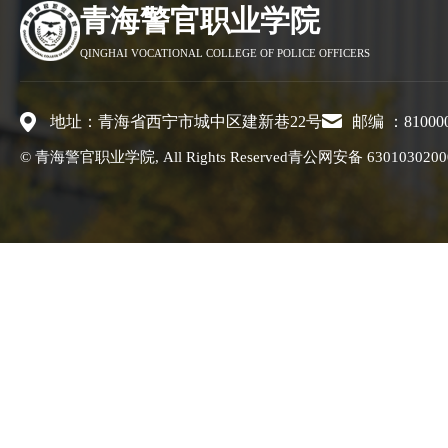
青海警官职业学院
QINGHAI VOCATIONAL COLLEGE OF POLICE OFFICERS
地址：青海省西宁市城中区建新巷22号
邮编 ：81000
© 青海警官职业学院, All Rights Reserved
青公网安备 6301030200