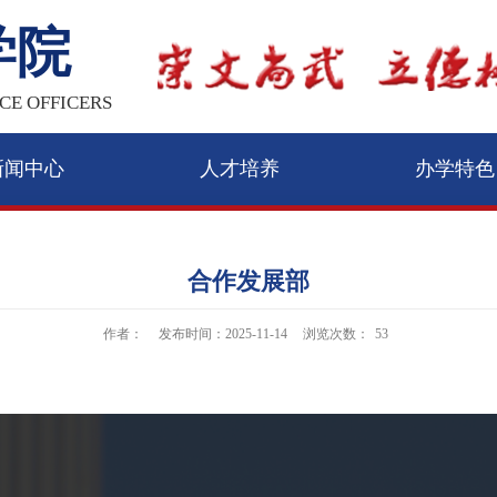
学院
CE OFFICERS
新闻中心
人才培养
办学特色
合作发展部
作者：
发布时间：2025-11-14
浏览次数：
53