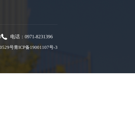
0
电话：0971-8231396
0529号
青ICP备19001107号-3