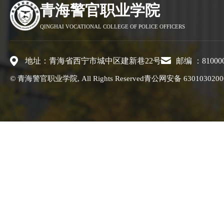
青海警官职业学院
QINGHAI VOCATIONAL COLLEGE OF POLICE OFFICERS
地址：青海省西宁市城中区建新巷22号
邮编 ：81000
© 青海警官职业学院, All Rights Reserved
青公网安备 6301030200