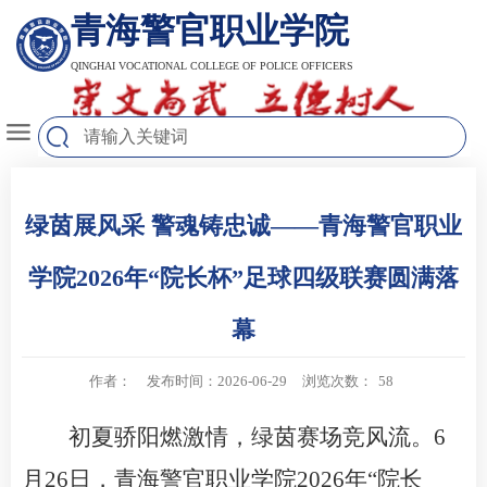
青海警官职业学院
QINGHAI VOCATIONAL COLLEGE OF POLICE OFFICERS
绿茵展风采 警魂铸忠诚——青海警官职业
学院2026年“院长杯”足球四级联赛圆满落
幕
作者：
发布时间：2026-06-29
浏览次数：
58
初夏骄阳燃激情，绿茵赛场竞风流。
6
月26日，青海警官职业学院2026年“院长