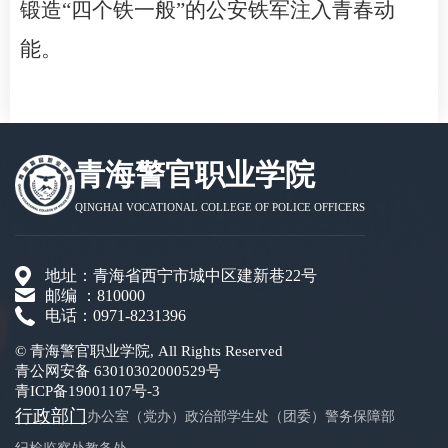
锻造
“四个铁一般”的公安铁军注入青春动
能。
青海警官职业学院
QINGHAI VOCATIONAL COLLEGE OF POLICE OFFICERS
地址：青海省西宁市城中区建新巷22号
邮编 ：810000
电话：0971-8231396
© 青海警官职业学院, All Rights Reserved
青公网安备 63010302000529号
青ICP备19001107号-3
行政部门
办公室（党办）
政治部
学生处（团委）
警务保障部