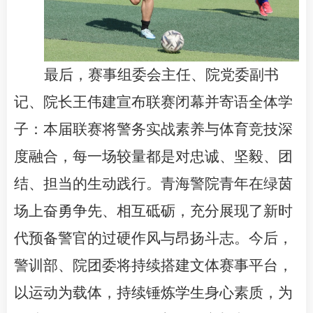
最后，
赛事组委会主任、院党委
副
书
记、院长王伟
建
宣布联赛闭幕并寄语全体学
子：本届联赛将警务实战素养与体育竞技深
度融合，每一场较量都是对忠诚、坚毅、团
结、担当的生动践行。青海警院青年在绿茵
场上奋勇争先、相互砥砺，充分展现了新时
代预备警官的过硬作风与昂扬斗志。今后，
警训部、院团委将持续搭建文体赛事平台，
以运动为载体，持续锤炼学生身心素质，为