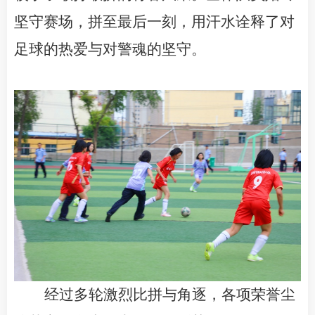
坚守赛场，拼至最后一刻，用汗水诠释了对
足球的热爱与对警魂的坚守。
经过多轮激烈比拼与角逐，各项荣誉尘