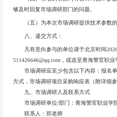
够及时回复市场调研部门的问题。
（五）为本次市场调研提供技术参数
八、递交方式
：
凡有意向参与的单位请于北京时间
20
511426646
@
qq.com，或送至青海警官职业
市场调研应至少包含以下内容：报名
方式，市场调研项目采购响应表（附详细
九、市场调研人及联系方式
市场调研单位
/部门：青海警官职业学
联系人：郑
老师