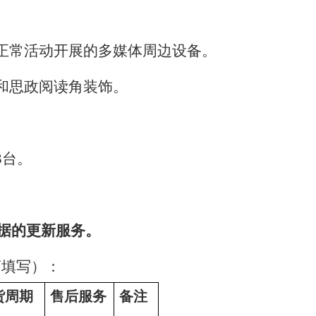
正常活动开展的多媒体周边设备。
和思政阅读角装饰。
3
台。
数据的更新服务。
商填写）：
货周期
售后服务
备注