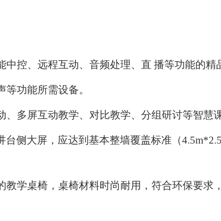
能中控、远程互动、音频处理、直 播等功能的精
声等功能所需设备。
动、多屏互动教学、对比教学、分组研讨等智慧
讲台侧大屏
，
应达到基本整墙覆盖标准
（
4.5m*2
的教学桌椅
，
桌椅材料时尚耐用，符合环保要求