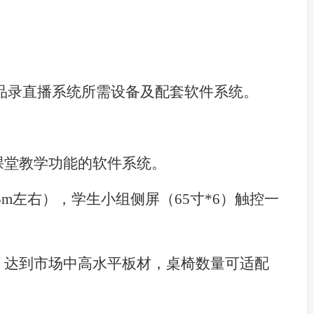
品录直播系统所需设备及配套软件系统。
课堂教学功能的软件系统。
.5m左右
），
学生小组侧屏
（
65寸*6
）
触控一
，达到市场中高水平板材
，桌椅
数量可
适配