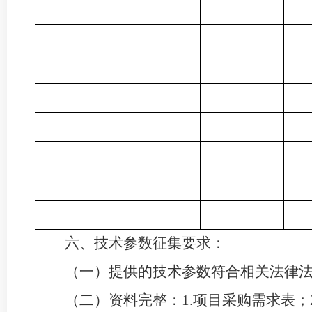
号
1
六、技术参数征集要求：
（一）提供的技术参数符合相关法律
（二）资料完整：
1
.
项目采购需求表；