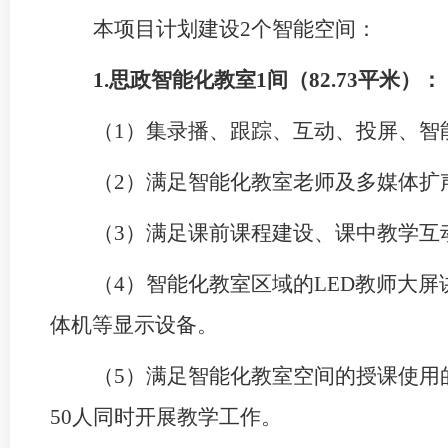
本项目计划建设
2个智能空间：
1.
思政智能化
教室
1间（
82
.73
平米）：
（
1）集录播、跟踪、互动、投屏、智
（
2）满足智能化教室老师及多媒体扩
（
3）满足课前课程建设、课中教学互
（
4）智能化教室区域的LED教师大屏
体机等显示设备。
（
5）满足智能化教室空间的授课使用
50人同时开展教学工作。