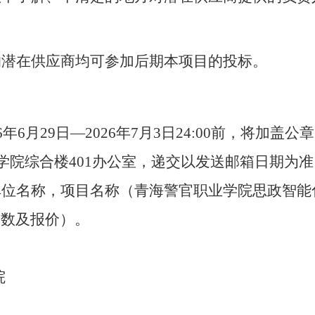
的潜在供应商均可参加后期本项目的投标。
26年6月2
9
日
—2026年
7
月
3
日
24:00前，将加盖
学院
综合
楼
401办公室，递交以发送邮箱日期为准
单位名称，项目名称（青海警官职业学院思政智能
参数及报价）。
院