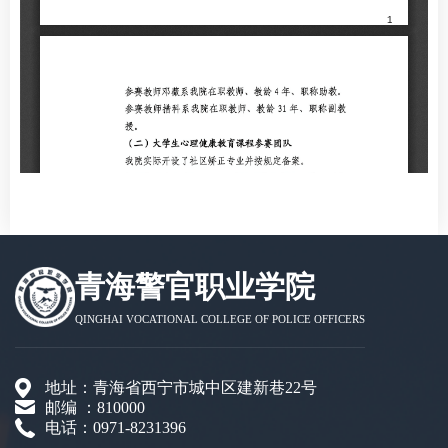
青海警官职业学院
QINGHAI VOCATIONAL COLLEGE OF POLICE OFFICERS
地址：青海省西宁市城中区建新巷22号
邮编 ：810000
电话：0971-8231396